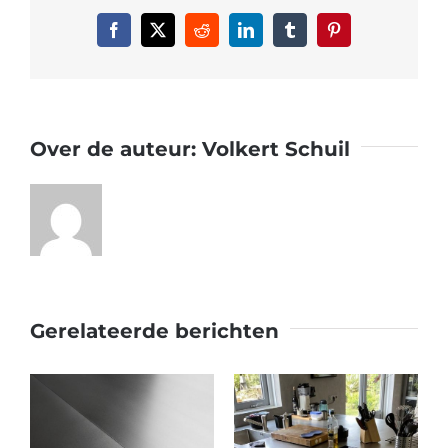
Facebook
X
Reddit
LinkedIn
Tumblr
Pinterest
Over de auteur:
Volkert Schuil
Gerelateerde berichten