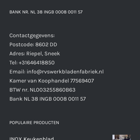
BANK NR. NL 38 INGB 0008 0011 57
Contactgegevens:
Postcode: 8602 DD
Adres: Riepel, Sneek
Tel: +31646418850
Email: info@rvswerkbladenfabriek.nl
Kamer van Koophandel 77569407
BTW nr. NL003255860B63
Bank NL 38 INGB 0008 0011 57
POPULAIRE PRODUCTEN
INOX Keukenblad