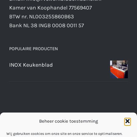
Kamer van Koophandel 77569407
BTW nr. NL003255860B63
Bank NL 38 INGB 0008 0011 57
POPULAIRE PRODUCTEN
INOX Keukenblad
Beheer cookie toestemming
Wij gebruiken cookies om onze site en onze service te optimaliseren.