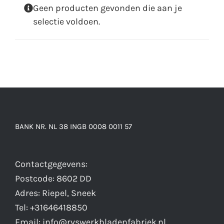
Geen producten gevonden die aan je
selectie voldoen.
BANK NR. NL 38 INGB 0008 0011 57
Contactgegevens:
Postcode: 8602 DD
Adres: Riepel, Sneek
Tel: +31646418850
Email: info@rvswerkbladenfabriek.nl