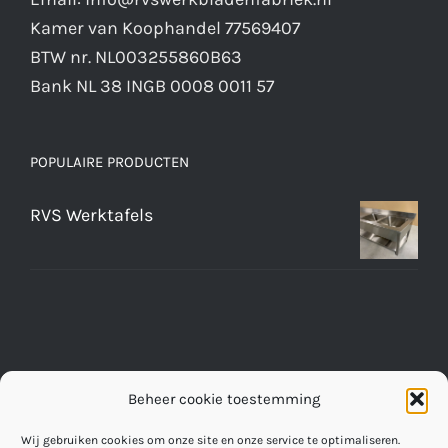
Kamer van Koophandel 77569407
BTW nr. NL003255860B63
Bank NL 38 INGB 0008 0011 57
POPULAIRE PRODUCTEN
RVS Werktafels
Beheer cookie toestemming
Wij gebruiken cookies om onze site en onze service te optimaliseren.