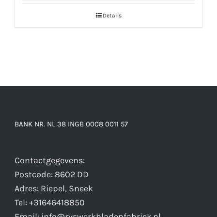
Details
BANK NR. NL 38 INGB 0008 0011 57
Contactgegevens:
Postcode: 8602 DD
Adres: Riepel, Sneek
Tel: +31646418850
Email: info@rvswerkbladenfabriek.nl