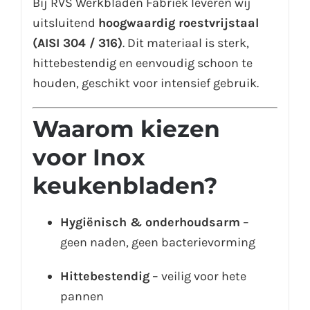
Bij RVS Werkbladen Fabriek leveren wij
uitsluitend
hoogwaardig roestvrijstaal
(AISI 304 / 316)
. Dit materiaal is sterk,
hittebestendig en eenvoudig schoon te
houden, geschikt voor intensief gebruik.
Waarom kiezen
voor Inox
keukenbladen?
Hygiënisch & onderhoudsarm
–
geen naden, geen bacterievorming
Hittebestendig
– veilig voor hete
pannen