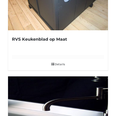
RVS Keukenblad op Maat
Details