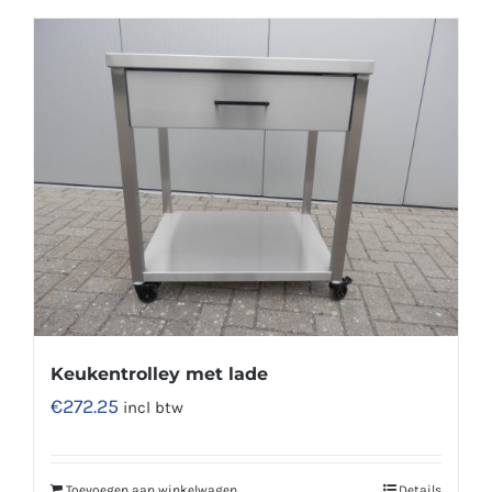
Keukentrolley met lade
€
272.25
incl btw
Toevoegen aan winkelwagen
Details