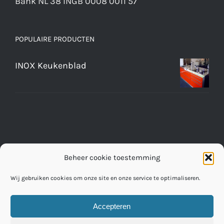
Bank NL 38 INGB 0008 0011 57
POPULAIRE PRODUCTEN
INOX Keukenblad
Beheer cookie toestemming
Wij gebruiken cookies om onze site en onze service te optimaliseren.
Accepteren
© Copyright 2016 -
2026 | RVS Werkbladen Fabriek