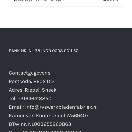
BANK NR. NL 38 INGB 0008 0011 57
Contactgegevens:
Postcode: 8602 DD
Adres: Riepel, Sneek
Tel: +31646418850
Email: info@rvswerkbladenfabriek.nl
Kamer van Koophandel 77569407
BTW nr. NL003255860B63