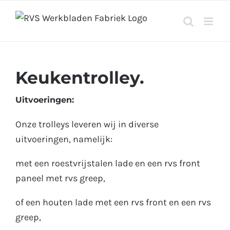
Ga
naar
inhoud
Keukentrolley.
Uitvoeringen:
Onze trolleys leveren wij in diverse
uitvoeringen, namelijk:
met een roestvrijstalen lade en een rvs front
paneel met rvs greep,
of een houten lade met een rvs front en een rvs
greep,