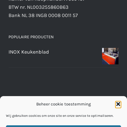
BTW nr. NL003255860B63
Bank NL 38 INGB 0008 0011 57
POPULAIRE PRODUCTEN
INOX Keukenblad
Beheer cookie toestemming
Wij gebruiken cookies om onze site en onze service te optimaliseren.