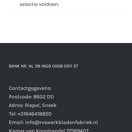
selectie voldoen.
BANK NR. NL 38 INGB 0008 0011 57
Contactgegevens:
Postcode: 8602 DD
Adres: Riepel, Sneek
Tel: +31646418850
Email: info@rvswerkbladenfabriek.nl
Kamer van Koophandel 77569407