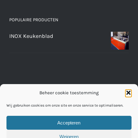
POPULAIRE PRODUCTEN
INOX Keukenblad
Beheer cookie toestemming
Wij gebruiken cookies om onze site en onze service te optimaliseren.
Accepteren
© Copyright 2016 -
2026 | RVS Werkbladen Fabriek
Weigeren