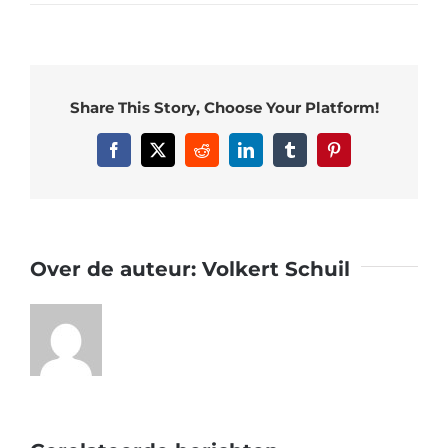
Share This Story, Choose Your Platform!
Facebook
X
Reddit
LinkedIn
Tumblr
Pinterest
Over de auteur:
Volkert Schuil