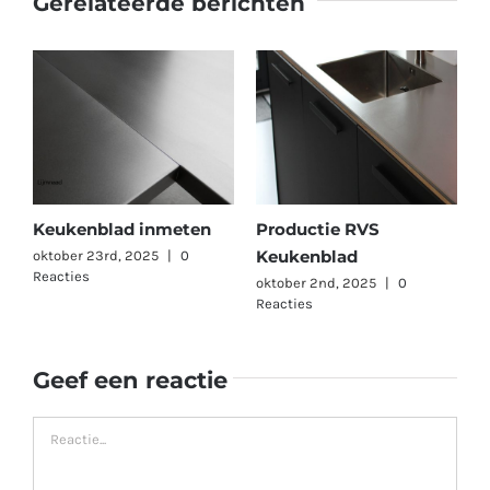
Gerelateerde berichten
Keukenblad inmeten
Productie RVS
Keukenblad
oktober 23rd, 2025
|
0
Reacties
oktober 2nd, 2025
|
0
Reacties
Geef een reactie
Reactie