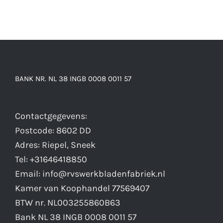
BANK NR. NL 38 INGB 0008 0011 57
Contactgegevens:
Postcode: 8602 DD
Adres: Riepel, Sneek
Tel: +31646418850
Email: info@rvswerkbladenfabriek.nl
Kamer van Koophandel 77569407
BTW nr. NL003255860B63
Bank NL 38 INGB 0008 0011 57