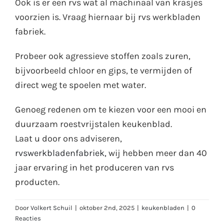
Ook is er een rvs wat al machinaal van krasjes
voorzien is. Vraag hiernaar bij rvs werkbladen
fabriek.
Probeer ook agressieve stoffen zoals zuren,
bijvoorbeeld chloor en gips, te vermijden of
direct weg te spoelen met water.
Genoeg redenen om te kiezen voor een mooi en
duurzaam roestvrijstalen keukenblad.
Laat u door ons adviseren,
rvswerkbladenfabriek,
wij hebben meer dan 40
jaar ervaring in het produceren van rvs
producten.
Door
Volkert Schuil
|
oktober 2nd, 2025
|
keukenbladen
|
0
Reacties