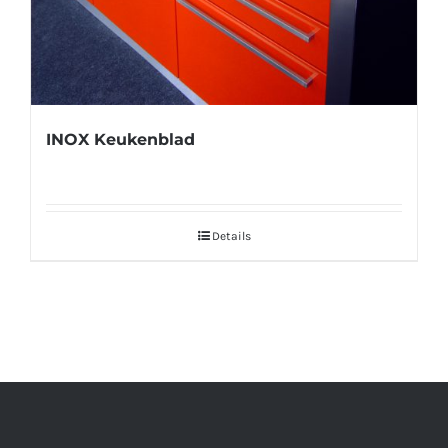
INOX Keukenblad
Details