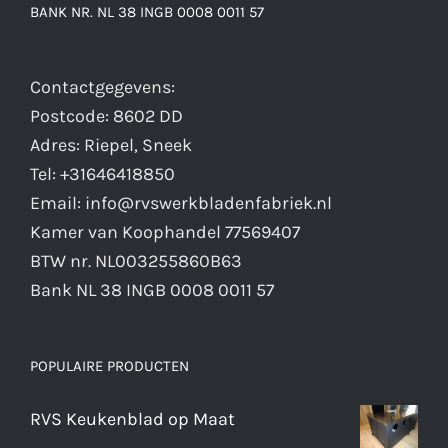
BANK NR. NL 38 INGB 0008 0011 57
Contactgegevens:
Postcode: 8602 DD
Adres: Riepel, Sneek
Tel: +31646418850
Email: info@rvswerkbladenfabriek.nl
Kamer van Koophandel 77569407
BTW nr. NL003255860B63
Bank NL 38 INGB 0008 0011 57
POPULAIRE PRODUCTEN
RVS Keukenblad op Maat