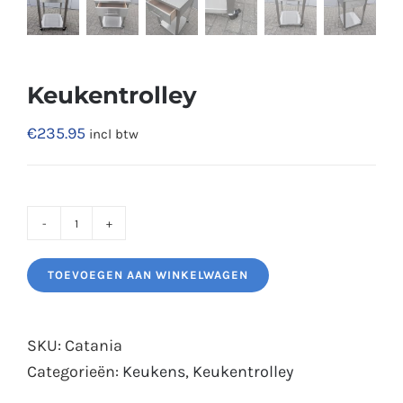
Keukentrolley
€
235.95
incl btw
Keukentrolley
aantal
TOEVOEGEN AAN WINKELWAGEN
SKU:
Catania
Categorieën:
Keukens
,
Keukentrolley