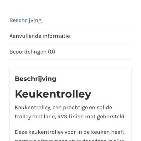
Beschrijving
Aanvullende informatie
Beoordelingen (0)
Beschrijving
Keukentrolley
Keukentrolley, een prachtige en solide
trolley met lade, RVS finish mat geborsteld.
Deze keukentrolley voor in de keuken heeft
normale afmetingen en is daardoor in elke