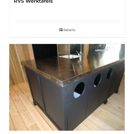
RVS Werktafels
Details