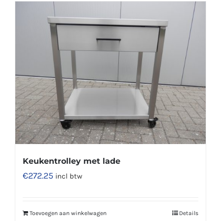
Keukentrolley met lade
€
272.25
incl btw
Toevoegen aan winkelwagen
Details