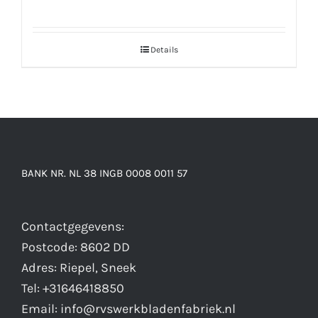
Details
BANK NR. NL 38 INGB 0008 0011 57
Contactgegevens:
Postcode: 8602 DD
Adres: Riepel, Sneek
Tel: +31646418850
Email: info@rvswerkbladenfabriek.nl