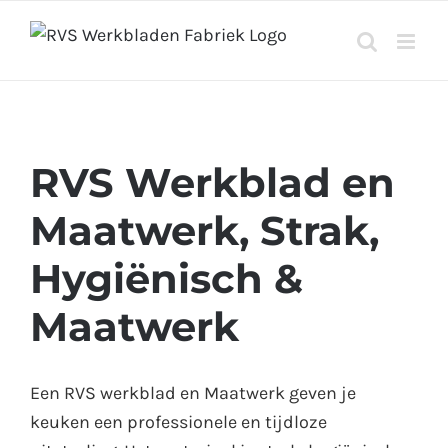
Ga
naar
inhoud
RVS Werkblad en
Maatwerk, Strak,
Hygiënisch &
Maatwerk
Een RVS werkblad en Maatwerk geven je
keuken een professionele en tijdloze