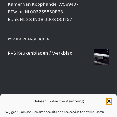
Kamer van Koophandel 77569407
BTW nr. NL003255860B63
Bank NL 38 INGB 0008 0011 57
POPULAIRE PRODUCTEN
RVS Keukenbladen / Werkblad
Beheer cookie toestemming
Wij gebruiken cookies om onze site en onze service te optimaliseren.