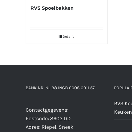
RVS Spoelbakken
Details
BANK NR. NL 38 INGB 0008 0011 57
POPULAI
RVS Ke
Contactgegevens:
Keuken
Postcode: 8602 DD
Adres: Riepel, Sneek