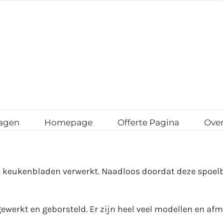
agen
Homepage
Offerte Pagina
Over
s keukenbladen verwerkt. Naadloos doordat deze spoel
werkt en geborsteld. Er zijn heel veel modellen en af