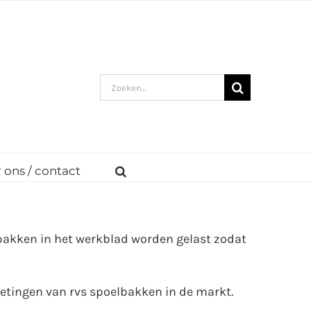
Zoeken
naar:
 ons / contact
bakken in het werkblad worden gelast zodat
metingen van rvs spoelbakken in de markt.