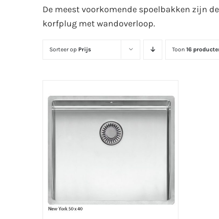
De meest voorkomende spoelbakken zijn de
korfplug met wandoverloop.
Sorteer op
Prijs
Toon
16 producte