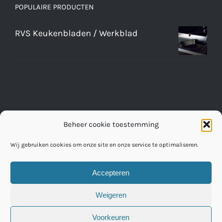
POPULAIRE PRODUCTEN
RVS Keukenbladen / Werkblad
Beheer cookie toestemming
Wij gebruiken cookies om onze site en onze service te optimaliseren.
Accepteren
© Copyright 2016 -
2026 | RVS Werkbladen Fabriek
Weigeren
Voorkeuren