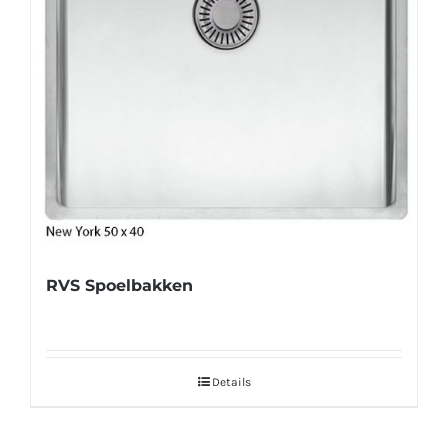
RVS Spoelbakken
Details