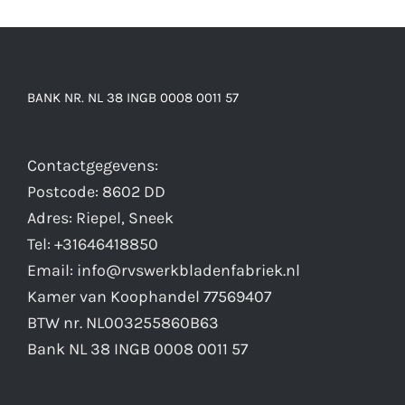
BANK NR. NL 38 INGB 0008 0011 57
Contactgegevens:
Postcode: 8602 DD
Adres: Riepel, Sneek
Tel: +31646418850
Email: info@rvswerkbladenfabriek.nl
Kamer van Koophandel 77569407
BTW nr. NL003255860B63
Bank NL 38 INGB 0008 0011 57