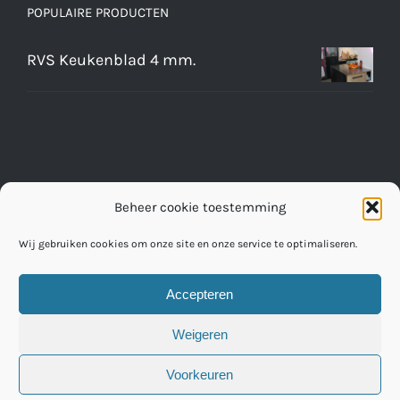
POPULAIRE PRODUCTEN
RVS Keukenblad 4 mm.
Beheer cookie toestemming
Wij gebruiken cookies om onze site en onze service te optimaliseren.
Accepteren
© Copyright 2016 -
2026 | RVS Werkbladen Fabriek
Weigeren
Voorkeuren