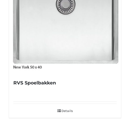
RVS Spoelbakken
Details