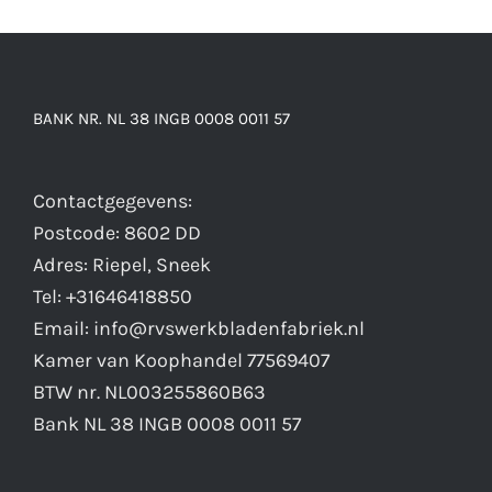
BANK NR. NL 38 INGB 0008 0011 57
Contactgegevens:
Postcode: 8602 DD
Adres: Riepel, Sneek
Tel: +31646418850
Email: info@rvswerkbladenfabriek.nl
Kamer van Koophandel 77569407
BTW nr. NL003255860B63
Bank NL 38 INGB 0008 0011 57