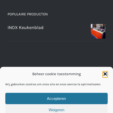
POPULAIRE PRODUCTEN
INOX Keukenblad
Beheer cookie toestemming
Wij gebruiken cookies om onze site en onze service te optimaliseren.
Accepteren
© Copyright 2016 -
2026 | RVS Werkbladen Fabriek
Weigeren