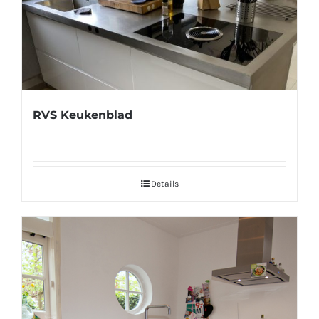
RVS Keukenblad
Details