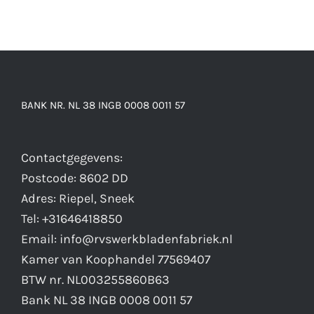
BANK NR. NL 38 INGB 0008 0011 57
Contactgegevens:
Postcode: 8602 DD
Adres: Riepel, Sneek
Tel: +31646418850
Email: info@rvswerkbladenfabriek.nl
Kamer van Koophandel 77569407
BTW nr. NL003255860B63
Bank NL 38 INGB 0008 0011 57