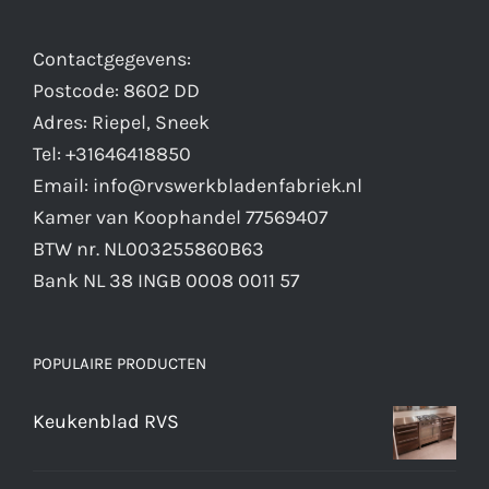
Contactgegevens:
Postcode: 8602 DD
Adres: Riepel, Sneek
Tel: +31646418850
Email: info@rvswerkbladenfabriek.nl
Kamer van Koophandel 77569407
BTW nr. NL003255860B63
Bank NL 38 INGB 0008 0011 57
POPULAIRE PRODUCTEN
Keukenblad RVS