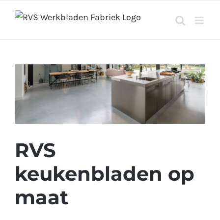
Ga
naar
inhoud
RVS
keukenbladen op
maat