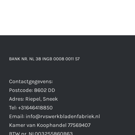
BANK NR. NL 38 INGB 0008 0011 57
Contactgegevens:
Postcode: 8602 DD
Adres: Riepel, Sneek
Tel: +31646418850
Email: info@rvswerkbladenfabriek.nl
Kamer van Koophandel 77569407
BTW nr. NL003255860B63