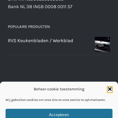
Bank NL 38 INGB 0008 0011 57
POPULAIRE PRODUCTEN
RVS Keukenbladen / Werkblad
Beheer cookie toestemming
Wij gebruiken cookies om onze site en onze service te optimaliseren.
Accepteren