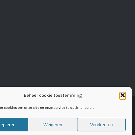
Beheer cookie toestemming
n cookies om onze site en onze service te optimaliseren.
epteren
Weigeren
Voorkeuren