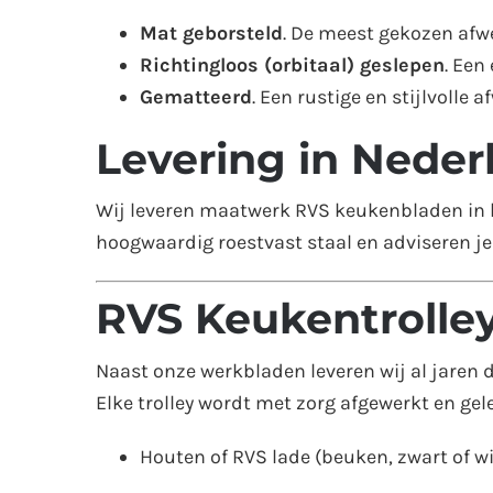
Mat geborsteld
. De meest gekozen afw
Richtingloos (orbitaal) geslepen
. Een
Gematteerd
. Een rustige en stijlvolle 
Levering in Neder
Wij leveren maatwerk RVS keukenbladen in h
hoogwaardig roestvast staal en adviseren j
RVS Keukentrolle
Naast onze werkbladen leveren wij al jare
Elke trolley wordt met zorg afgewerkt en gel
Houten of RVS lade (beuken, zwart of wi