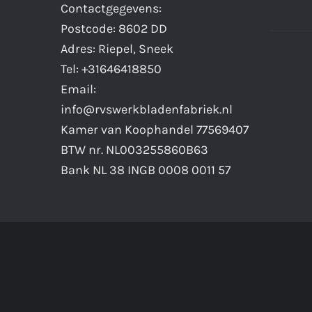
Contactgegevens:
Postcode: 8602 DD
Adres: Riepel, Sneek
Tel: +31646418850
Email:
info@rvswerkbladenfabriek.nl
Kamer van Koophandel 77569407
BTW nr. NL003255860B63
Bank NL 38 INGB 0008 0011 57