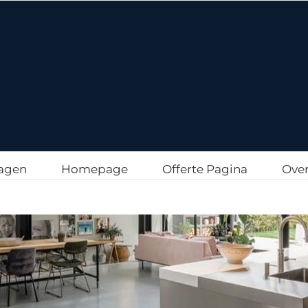
agen
Homepage
Offerte Pagina
Over