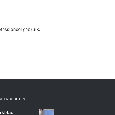
m
ofessioneel gebruik.
RE PRODUCTEN
rkblad