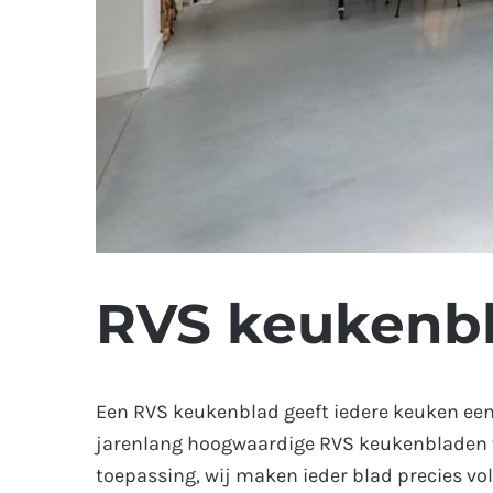
RVS keukenb
Een RVS keukenblad geeft iedere keuken een s
jarenlang hoogwaardige RVS keukenbladen vol
toepassing, wij maken ieder blad precies v