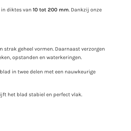
 in diktes van
10 tot 200 mm
. Dankzij onze
én strak geheel vormen. Daarnaast verzorgen
eken, opstanden en waterkeringen.
t blad in twee delen met een nauwkeurige
t het blad stabiel en perfect vlak.