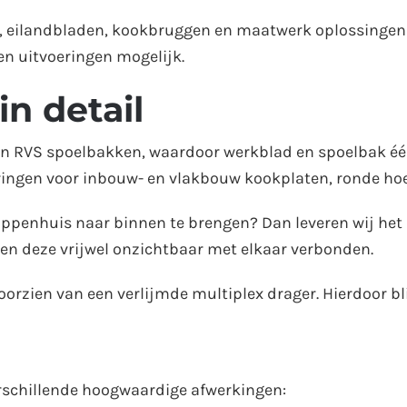
n, eilandbladen, kookbruggen en maatwerk oplossingen
 en uitvoeringen mogelijk.
n detail
 van RVS spoelbakken, waardoor werkblad en spoelbak é
aringen voor inbouw- en vlakbouw kookplaten, ronde ho
 trappenhuis naar binnen te brengen? Dan leveren wij he
en deze vrijwel onzichtbaar met elkaar verbonden.
rzien van een verlijmde multiplex drager. Hierdoor blijf
rschillende hoogwaardige afwerkingen: