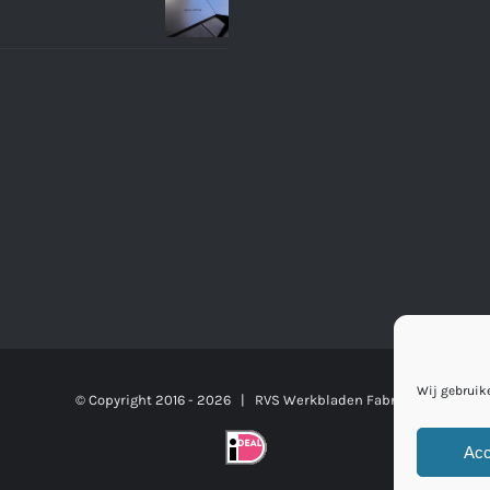
Wij gebruike
© Copyright 2016 -
2026 | RVS Werkbladen Fabriek
Acc