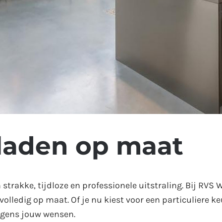
laden op maat
trakke, tijdloze en professionele uitstraling. Bij RVS
ledig op maat. Of je nu kiest voor een particuliere k
olgens jouw wensen.