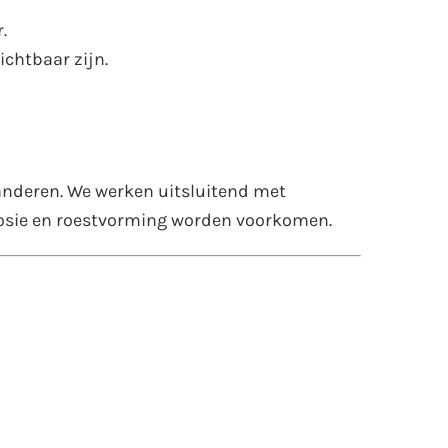
.
ichtbaar zijn.
anderen. We werken uitsluitend met
rrosie en roestvorming worden voorkomen.