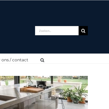
Zoeken
naar:
 ons / contact