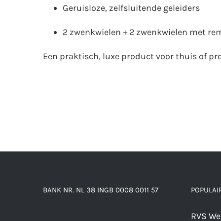
Geruisloze, zelfsluitende geleiders
2 zwenkwielen + 2 zwenkwielen met re
Een praktisch, luxe product voor thuis of pr
BANK NR. NL 38 INGB 0008 0011 57
POPULAI
RVS We