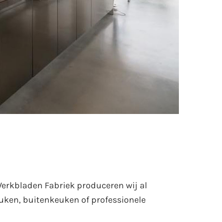
 Werkbladen Fabriek produceren wij al
euken, buitenkeuken of professionele